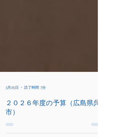
3月25日
読了時間: 7分
２０２６年度の予算（広島県呉
市）