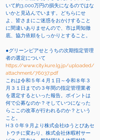
いて約3,000万円の損失になるのではな
いかと見込んでいます。どちらにせ
よ、皆さまにご迷惑をおかけすること
に間違いありませんので、市は周知徹
底、協力依頼をしっかりとすること。
●グリーンピアせとうちの次期指定管理
者の選定について
https://www.city.kure.lg.jp/uploaded/
attachment/76037.pdf
これは令和５年４月１日～令和８年３
月３１日までの３年間の指定管理業者
を選定するといった報告。ポイントは
何で公募なのか？そしていつになった
らここの改革が行われるのか？という
こと。
H３０年９月より株式会社ゆうとぴあセ
トウチに変わり、株式会社休暇村サー