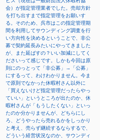
ビス（現在は一般財団法人休暇村協
会）が指定管理業者でした。売却方針
を打ち出すまで指定管理をお願いす
る。そのため、呉市はこの指定管理期
間を利用してサウンディング調査を行
い方向性を決めるということで、非公
募で契約延長みたいにやってきました
が、また延ばすの？いい加減にしてく
ださいって感じです。しかも今回は原
則にのっとって「非公募」→「公募」
にするって、わけわかりません。今ま
で原則でなかった休暇村さん以外に
「買えないけど指定管理だったらやっ
ていい」というところが出たのか、休
暇村さんが「もうしたくない」といっ
たのか分かりませんが、どちらにし
ろ、どうやったら売れるかをしっかり
と考え、売らず継続するならするで、
どういう経営状況なのか、サウンディ