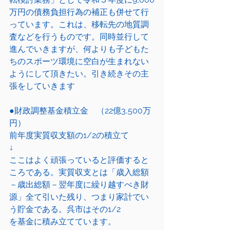
万円の債務負担行為の補正も併せて行
っています。これは、移転先の地質調
査などを行うものです。同時並行して
進んでいきますが、何よりも子どもた
ちのスポーツ環境に空白が生まれない
ようにして頂きたい。引き続きその主
張をしていきます
●財政調整基金積立金　（22億3,500万
円）
前年度実質収支額の1/2の積立て
↓
ここはよく頑張っていると評価すると
ころである。実質収支とは「歳入総額
－歳出総額－翌年度に繰り越すべき財
源」全て引いた残り、つまり家計でい
う貯金である。呉市はその1/2
を基金に積み立てています。