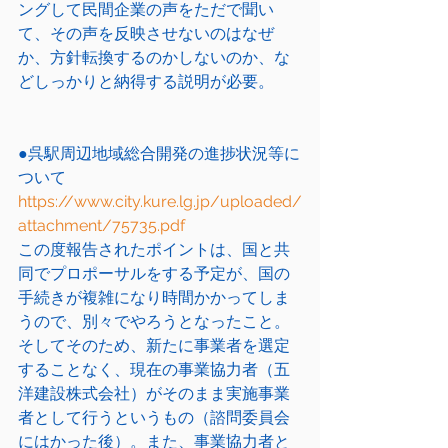
ングして民間企業の声をただで聞い
て、その声を反映させないのはなぜ
か、方針転換するのかしないのか、な
どしっかりと納得する説明が必要。
●呉駅周辺地域総合開発の進捗状況等に
ついて
https://www.city.kure.lg.jp/uploaded/
attachment/75735.pdf
この度報告されたポイントは、国と共
同でプロポーサルをする予定が、国の
手続きが複雑になり時間かかってしま
うので、別々でやろうとなったこと。
そしてそのため、新たに事業者を選定
することなく、現在の事業協力者（五
洋建設株式会社）がそのまま実施事業
者として行うというもの（諮問委員会
にはかった後）。また、事業協力者と