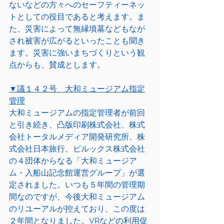
ないなどの方々へのセーフティーネッ
トとしての役目であると考えます。ま
た、災害によって無縁墳墓などもなが
され被害が広がるといったことも聞き
ます。災害に強いまちづくりという観
点からも、賛成とします。
▼議１４２号　大和ミュージアム指定
管理
大和ミュージアムの指定管理者が前回
と引き続き、凸版印刷株式会社、株式
会社トータルメディア開発研究所、株
式会社日本旅行、ビルックス株式会社
の４団体からなる「大和ミュージア
ム・入船山記念館運営グループ」が選
定されました。いつも５年間の管理期
間なのですが、今後大和ミュージアム
のリユーアルが控えており、この度は
２年間となりました。VRなどの利用促