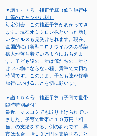
▼議１４７号　補正予算（修学旅行中
止等のキャンセル料）
毎定例会、この補正予算があがってき
ます。現在オミクロン株といった新し
いウイルスも見受けられます。現在、
全国的には新型コロナウイルスの感染
拡大が落ち着ているようにおもえま
す。子ども達の１年は僕たちの１年と
は比べ物にならない程、貴重で大切な
時間です。このまま、子ども達が修学
旅行にいけることを切に願います。
▼議１５４号　補正予算（子育て世帯
臨時特別給付）
最近、マスコミでも取り上げられてい
ました、子育て世帯に１０万円「相
当」の支給をする、例のあれです。呉
市は現金一括１０万円を支給すること