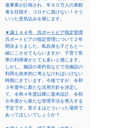
進事業が計画され、年９０万人の来館
者を目指す、コロナに負けない！そう
いった意気込みを感じます。
▼議１４４号　呉ポートピア指定管理
呉ポートピアの指定管理について２年
間決まりました。私自身も子どもと一
緒にこさせてもらいますが、子育て世
帯の利用者がとても多いと感じます。
しかし、施設の老朽化などで当施設の
利用も抜本的に考えなければいけない
時期にきています。今後ですが、令和
３年度中に新たな活用方針を決定し
て、令和４年度以降に基本設計、令和
６年度から新たな管理手法を導入する
予定です。皆さまはどういった場所で
あってほしいでしょうか？