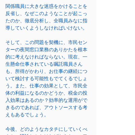
関係職員に大きな迷惑をかけることを
反省し、なぜこのようなことが起こっ
たのか、徹底分析し、全職員みなに指
導していくようしなければいけない。
そして、この問題を契機に、市民セン
ターの夜間窓口業務のありかたを根本
的に考えなければならない。現在、一
生懸命仕事されている嘱託職員さん
も、所得がかわり、お仕事の継続につ
いて検討する可能性もでてくるでしょ
う。また、仕事の効果として、市民全
体の利益になるのかどうか、税金の投
入効果はあるのか？効率的な運用がで
きるのであれば、アウトソースする考
えもあるでしょう。
今後、どのようなカタチにしていくべ