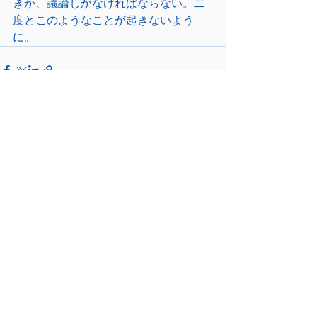
きか、議論しかなければならない。二
度とこのようなことが起きないよう
に。
すべて表示
最新記事