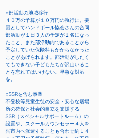
○部活動の地域移行　
４０万の予算が１０万円の執行に。要
因としてハンドボール協会さんの合同
部活動が１日３人の予定が１名になっ
たこと、また部活動内であることから
予定していた保険料もかからなかった
ことがあげられます。部活動がしたく
てもできない子どもたちが沢山いるこ
とを忘れてはいけない。早急な対応
を。
○SSRを含む事業
不登校等児童生徒の安全・安心な居場
所の確保と社会的自立を支援する
SSR（スペシャルサポートルーム）の
設置や、スクールカウンセラー４人を
呉市内へ派遣することも合わせ約１４