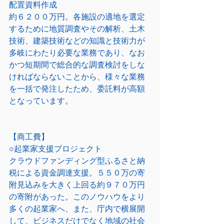
配置資料作成
約６２００万円。各施設の適地を選定
するために地質調査やその解析、土木
技術、建築技術などの知識と技術力が
多岐にわたり必要な業務であり、なお
かつ短期間で総合的な調査検討をしな
ければならないことから、様々な業務
を一括で発注したため、委託料が高額
となっています。
【商工費】
○起業家支援プロジェクト
クラウドファンディング型ふるさと納
税による資金調達支援。５５０万の寄
附見込みを大きく上回る約９７０万円
の寄附があった。このノウハウをより
多くの起業家へ、また、庁内で横展開
して、ビジネスだけでなく地域の社会