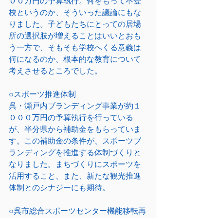
００万円の予算執行。何をもって不登
校というのか、そういった議論にもな
りました。子どもたちにとっての居場
所の選択肢が増えることはいいとおも
う一方で、そもそも学校へくる意義は
何になるのか、根本的な教育について
考えさせるところでした。
○スポーツ推進体制
呉・瀬戸内ブランディング事業が約１
０００万円の予算執行を行っている
が、半分県から補助金をもらっていま
す。この補助金の条件が、スポーツブ
ランディングを推進する体制づくりと
なりました。まちづくりにスポーツを
活用すること、また、新たな観光推進
体制とのシナジーにも期待。
○呉市総合スポーツセンター機能移転再