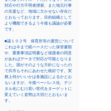
対応や行方不明者捜索、また地元行事
の支援など、地域に欠かせない存在だ
とおもっております。目的組織として
より機能できるよう今後も議論が必要
です。
■議１０２号　保育所等の運営について
これは今まで紙ベースだった保管書類
や、重要事項証明書など保護者の同意
があればデータで対応が可能となりま
した。国がそのような方針になったの
で呉市もそれにあわせた格好です。実
務上何がいいかは各施設によるかとお
もいますが、今後ペーパレス化、デジ
タル化にむけ若い世代をターゲットに
変えていく姿勢は大切だとおもいま
す。