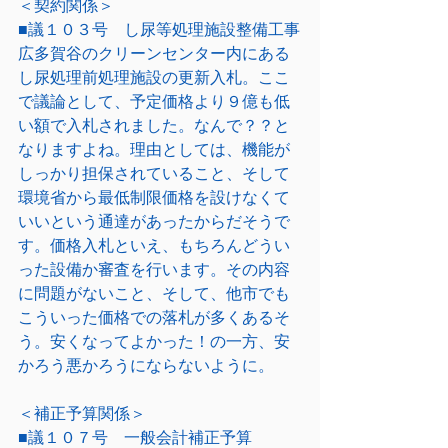
＜契約関係＞
■議１０３号　し尿等処理施設整備工事
広多賀谷のクリーンセンター内にある
し尿処理前処理施設の更新入札。ここ
で議論として、予定価格より９億も低
い額で入札されました。なんで？？と
なりますよね。理由としては、機能が
しっかり担保されていること、そして
環境省から最低制限価格を設けなくて
いいという通達があったからだそうで
す。価格入札といえ、もちろんどうい
った設備か審査を行います。その内容
に問題がないこと、そして、他市でも
こういった価格での落札が多くあるそ
う。安くなってよかった！の一方、安
かろう悪かろうにならないように。
＜補正予算関係＞
■議１０７号　一般会計補正予算