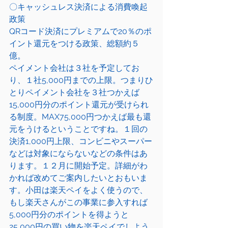
〇キャッシュレス決済による消費喚起
政策
QRコード決済にプレミアムで20％のポ
イント還元をつける政策、総額約５
億。
ペイメント会社は３社を予定してお
り、１社5,000円までの上限。つまりひ
とりペイメント会社を３社つかえば
15,000円分のポイント還元が受けられ
る制度。MAX75,000円つかえば最も還
元をうけるということですね。１回の
決済1,000円上限、コンビニやスーパー
などは対象にならないなどの条件はあ
ります。１２月に開始予定。詳細がわ
かれば改めてご案内したいとおもいま
す。小田は楽天ペイをよく使うので、
もし楽天さんがこの事業に参入すれば
5,000円分のポイントを得ようと
25,000円の買い物を楽天ペイでしよう