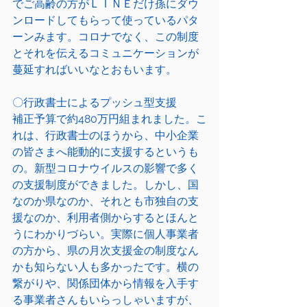
でご高齢の方がＬＩＮＥだけ孫にダウ
ンロードしてもらって使っているパタ
ーンみます。コロナでなく、この制度
とそれを伝えるコミュニケーションが
蔓延すればいいなとおもいます。
〇行政書士によるプッシュ型支援
補正予算で約480万円組まれました。こ
れは、行政書士のほうから、中小企業
の皆さまへ能動的に支援するというも
の。新型コロナウイルスの影響で多く
の支援制度ができました。しかし、国
なのか県なのか、それとも市独自の支
援なのか、利用者側からするとほんと
うにわかりづらい。実際に個人事業者
の方から、県の月次支援金の制度なん
かも知らない人も多かったです。横の
繋がりや、関係団体から情報を入手す
る事業者さんもいらっしゃいますが、