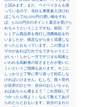
と試みます。また、ペイペイさんも使
っているので、当社も事業参入頂けれ
ばこちらで25,000円の買い物をすれ
ば、5,000円分のポイント還元を受けら
れちゃうということですね。前回、プ
レミアム商品券を発行し消費喚起を行
いましたが、残念ながら全く流通しな
かったとおもっています。この度はス
マホがあればだれでもできちゃうとこ
がいい！しかし一方でデジタル弱者と
いわれる高齢者の皆さまとかが使いに
くいというご指摘もあります。そこに
しっかりと丁寧に寄り添って対応しな
ければいけません。むしろ、我々世代
が近所のひとや、自分のおじいちゃん
おばあちゃん捕まえて「これ登録して
つかったら得よ！」なんて教えてあげ
られたらとおもいます。自分のまわり