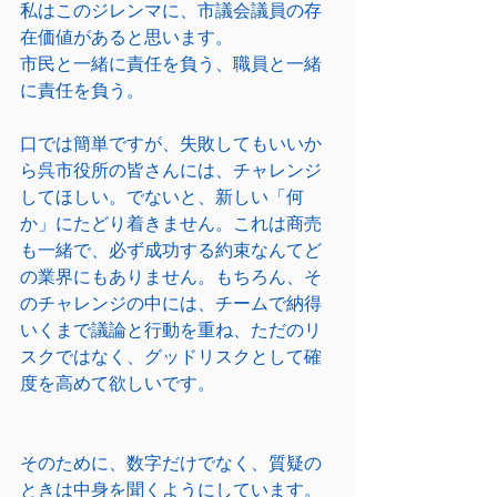
私はこのジレンマに、市議会議員の存
在価値があると思います。
市民と一緒に責任を負う、職員と一緒
に責任を負う。
口では簡単ですが、失敗してもいいか
ら呉市役所の皆さんには、チャレンジ
してほしい。でないと、新しい「何
か」にたどり着きません。これは商売
も一緒で、必ず成功する約束なんてど
の業界にもありません。もちろん、そ
のチャレンジの中には、チームで納得
いくまで議論と行動を重ね、ただのリ
スクではなく、グッドリスクとして確
度を高めて欲しいです。
そのために、数字だけでなく、質疑の
ときは中身を聞くようにしています。