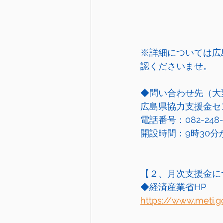
※詳細については広
認くださいませ。
◆問い合わせ先（大
広島県協力支援金セ
電話番号：082-248-
開設時間：9時30分
【２、月次支援金に
◆経済産業省HP
https://www.meti.g