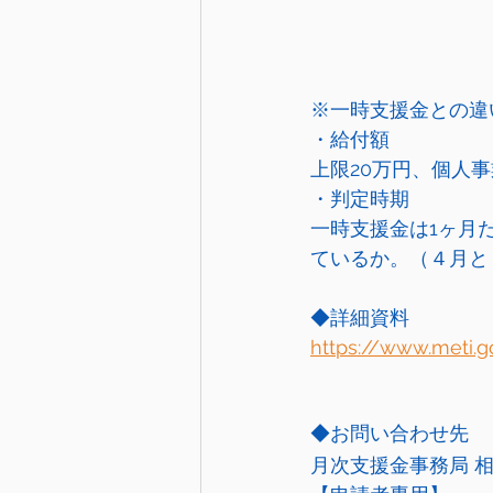
※一時支援金との違
・給付額
上限20万円、個人
・判定時期
一時支援金は1ヶ月
ているか。（４月と
◆詳細資料
https://www.meti.go
◆お問い合わせ先
月次支援金事務局 