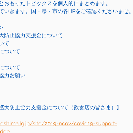
とおもったトピックスを個人的にまとめます。
ていきます。国・県・市の各HPをご確認くださいませ
＞
大防止協力支援金について
いて
について
について
協力お願い
拡大防止協力支援金について（飲食店の皆さま）】
iroshima.lg.jp/site/2019-ncov/covid19-support-
ndoe