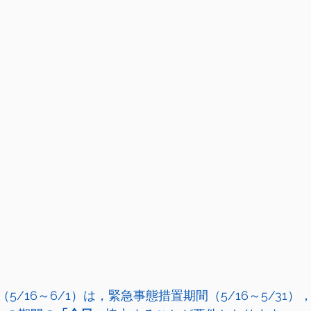
5/16～6/1）は，緊急事態措置期間（5/16～5/31