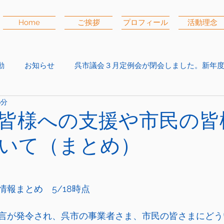
Home
ご挨拶
プロフィール
活動理念
動
お知らせ
呉市議会３月定例会が閉会しました。新年
6分
皆様への支援や市民の皆
いて（まとめ）
報まとめ　5/18時点
言が発令され、呉市の事業者さま、市民の皆さまにどう