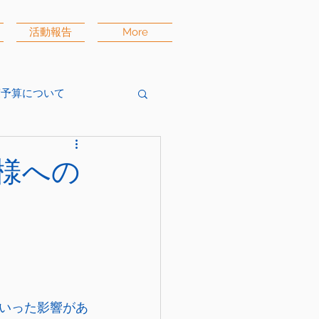
活動報告
More
度予算について
様への
いった影響があ