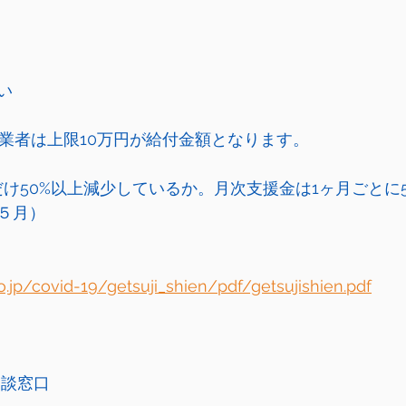
い
事業者は上限10万円が給付金額となります。
だけ50%以上減少しているか。月次支援金は1ヶ月ごとに
５月）
.jp/covid-19/getsuji_shien/pdf/getsujishien.pdf
相談窓口