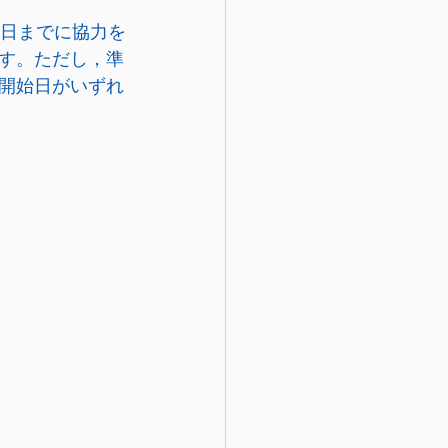
9日までに協力を
す。ただし，準
開始日がいずれ