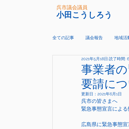
呉市議会議員
小田こうしろう
全ての記事
議会報告
地域活
2021年5月18日
読了時間: 
事業者の
要請につ
更新日：
2021年6月1日
呉市の皆さまへ
緊急事態宣言による情
広島県に緊急事態宣