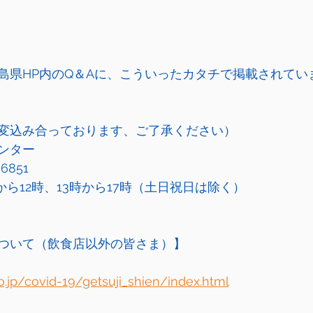
島県HP内のQ＆Aに、こういったカタチで掲載されてい
変込み合っております、ご了承ください）
ンター
6851
から12時、13時から17時（土日祝日は除く）
ついて（飲食店以外の皆さま）】
o.jp/covid-19/getsuji_shien/index.html