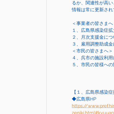
るか、関連性が高い
情報は常に更新され
＜事業者の皆さまへ
１、広島県感染症拡
２、月次支援金につ
３、雇用調整助成金
＜市民の皆さまへ＞
４、呉市の施設利用
５、市民の皆様への
【１、広島県感染症
◆広島県HP
https://www.pref.h
zeniki.html#kyuua