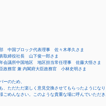
部　中国ブロック代表理事　佐々木孝久さま
表取締役社長　山下俊一郎さま
年会議所中国地区　地区担当常任理事　佐藤大悟さま
臣政務官 兼 内閣府大臣政務官　小林史明さま
バーのため、
も、ただただ楽しく意見交換させてもらったようになりまし
様ごめんなさい。このような貴重な場に呼んでいただき