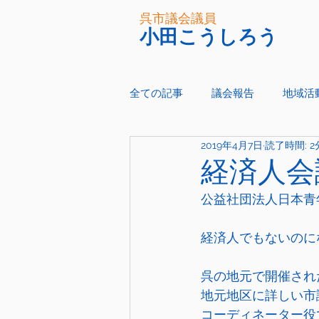
呉市議会議員
小田こうしろう
全ての記事
議会報告
地域活
2019年4月7日
読了時間: 2
経済人会
公益社団法人日本青
経済人でもないのに
呉の地元で開催され
地元地区に詳しい市
コーディネーター役