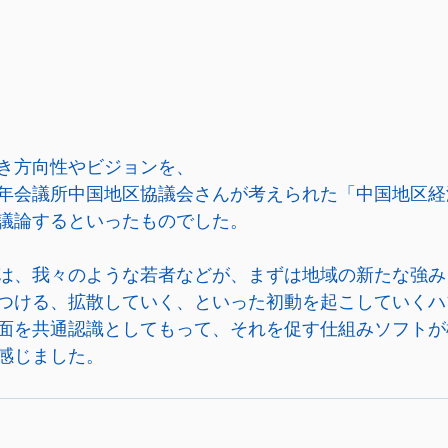
き方向性やビジョンを、
年会議所中国地区協議会さんが考えられた「中国地区経
議論するといったものでした。
は、我々のような若者などが、まずは地域の新たな強み
つける、拡散していく、といった初動を起こしていくハ
面を共通認識としてもって、それを促す仕組みソフトが
感じました。