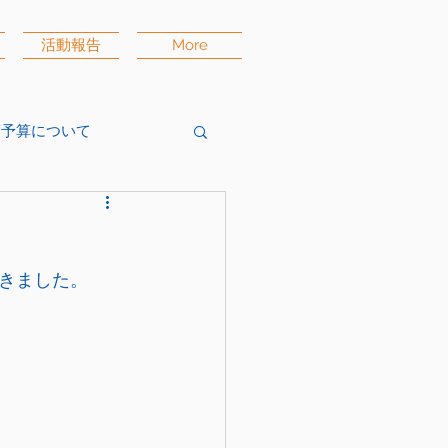
活動報告
More
度予算について
きました。