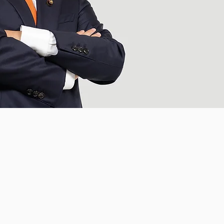
Creating the Future in actio